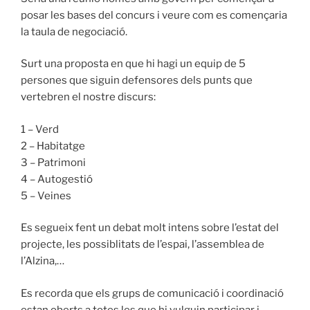
posar les bases del concurs i veure com es començaria
la taula de negociació.
Surt una proposta en que hi hagi un equip de 5
persones que siguin defensores dels punts que
vertebren el nostre discurs:
1 – Verd
2 – Habitatge
3 – Patrimoni
4 – Autogestió
5 – Veines
Es segueix fent un debat molt intens sobre l’estat del
projecte, les possiblitats de l’espai, l’assemblea de
l’Alzina,…
Es recorda que els grups de comunicació i coordinació
estan oberts a totes les que hi vulguin participar i