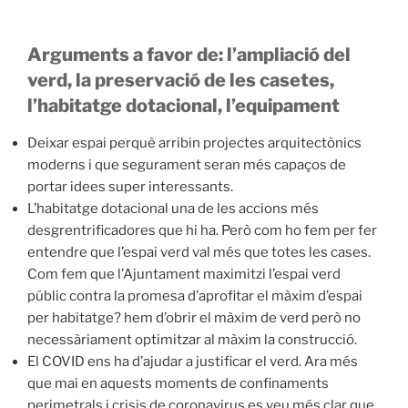
Arguments a favor de: l’ampliació del
verd, la preservació de les casetes,
l’habitatge dotacional, l’equipament
Deixar espai perquè arribin projectes arquitectònics
moderns i que segurament seran més capaços de
portar idees super interessants.
L’habitatge dotacional una de les accions més
desgrentrificadores que hi ha. Però com ho fem per fer
entendre que l’espai verd val més que totes les cases.
Com fem que l’Ajuntament maximitzi l’espai verd
públic contra la promesa d’aprofitar el màxim d’espai
per habitatge? hem d’obrir el màxim de verd però no
necessàriament optimitzar al màxim la construcció.
El COVID ens ha d’ajudar a justificar el verd. Ara més
que mai en aquests moments de confinaments
perimetrals i crisis de coronavirus es veu més clar que