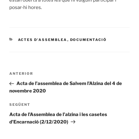
posar-hi hores.
CATEGORIES
ACTES D'ASSEMBLEA
,
DOCUMENTACIÓ
Navegació
Entrada
ANTERIOR
d'entrades
anterior
Acta de l’assemblea de Salvem l’Alzina del 4 de
novembre 2020
Entrada
SEGÜENT
següent
Acta de l’Assemblea de l’alzina i les casetes
d’Encarnació (2/12/2020)