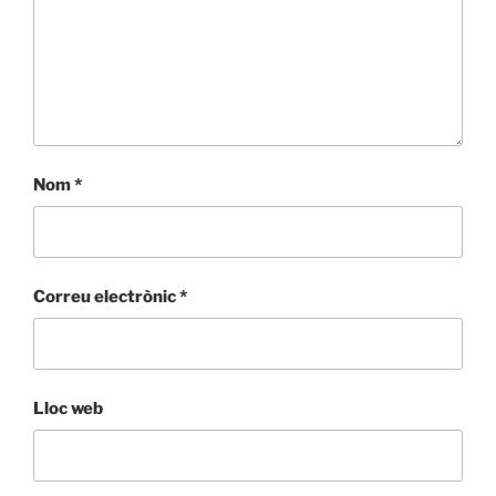
Nom
*
Correu electrònic
*
Lloc web