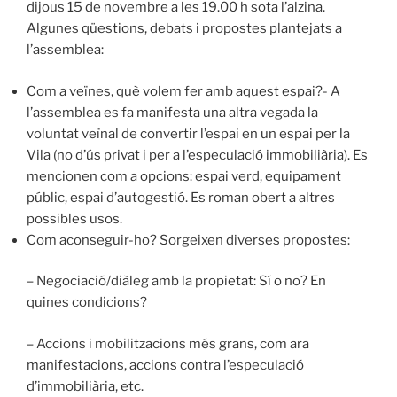
dijous 15 de novembre a les 19.00 h sota l’alzina.
Algunes qüestions, debats i propostes plantejats a
l’assemblea:
Com a veïnes, què volem fer amb aquest espai?- A
l’assemblea es fa manifesta una altra vegada la
voluntat veïnal de convertir l’espai en un espai per la
Vila (no d’ús privat i per a l’especulació immobiliària). Es
mencionen com a opcions: espai verd, equipament
públic, espai d’autogestió. Es roman obert a altres
possibles usos.
Com aconseguir-ho? Sorgeixen diverses propostes:
– Negociació/diàleg amb la propietat: Sí o no? En
quines condicions?
– Accions i mobilitzacions més grans, com ara
manifestacions, accions contra l’especulació
d’immobiliària, etc.