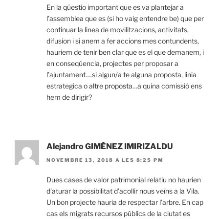
En la qüestio important que es va plantejar a
l’assemblea que es (si ho vaig entendre be) que per
continuar la linea de movilitzacions, activitats,
difusion i si anem a fer accions mes contundents,
hauriem de tenir ben clar que es el que demanem, i
en conseqúencia, projectes per proposar a
l’ajuntament….si algun/a te alguna proposta, linia
estrategica o altre proposta…a quina comissió ens
hem de dirigir?
Alejandro GIMÉNEZ IMIRIZALDU
NOVEMBRE 13, 2018 A LES 8:25 PM
Dues cases de valor patrimonial relatiu no haurien
d’aturar la possibilitat d’acollir nous veïns a la Vila.
Un bon projecte hauria de respectar l’arbre. En cap
cas els migrats recursos públics de la ciutat es