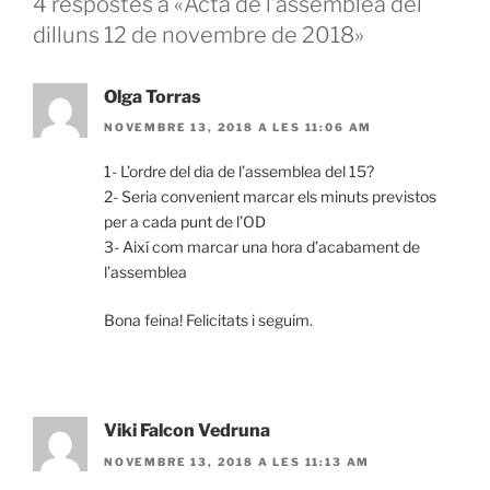
4 respostes a «Acta de l’assemblea del
dilluns 12 de novembre de 2018»
Olga Torras
NOVEMBRE 13, 2018 A LES 11:06 AM
1- L’ordre del dia de l’assemblea del 15?
2- Seria convenient marcar els minuts previstos
per a cada punt de l’OD
3- Així com marcar una hora d’acabament de
l’assemblea
Bona feina! Felicitats i seguim.
Viki Falcon Vedruna
NOVEMBRE 13, 2018 A LES 11:13 AM