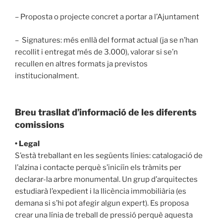
– Proposta o projecte concret a portar a l’Ajuntament
– Signatures: més enllà del format actual (ja se n’han
recollit i entregat més de 3.000), valorar si se’n
recullen en altres formats ja previstos
institucionalment.
Breu trasllat d’informació de les diferents
comissions
• Legal
S’està treballant en les següents línies: catalogació de
l’alzina i contacte perquè s’iniciïn els tràmits per
declarar-la arbre monumental. Un grup d’arquitectes
estudiarà l’expedient i la llicència immobiliària (es
demana si s’hi pot afegir algun expert). Es proposa
crear una línia de treball de pressió perquè aquesta