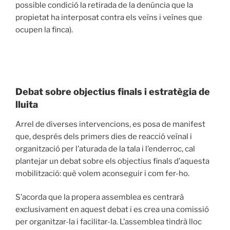
possible condició la retirada de la denúncia que la
propietat ha interposat contra els veïns i veïnes que
ocupen la finca).
Debat sobre objectius finals i estratègia de
lluita
Arrel de diverses intervencions, es posa de manifest
que, després dels primers dies de reacció veïnal i
organització per l’aturada de la tala i l’enderroc, cal
plantejar un debat sobre els objectius finals d’aquesta
mobilització: què volem aconseguir i com fer-ho.
S’acorda que la propera assemblea es centrarà
exclusivament en aquest debat i es crea una comissió
per organitzar-la i facilitar-la. L’assemblea tindrà lloc