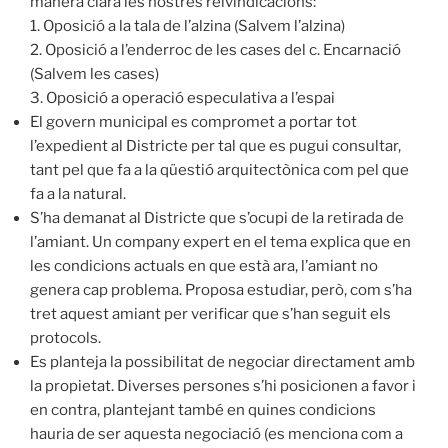
manera clara les nostres reivindicacions:
1. Oposició a la tala de l’alzina (Salvem l’alzina)
2. Oposició a l’enderroc de les cases del c. Encarnació
(Salvem les cases)
3. Oposició a operació especulativa a l’espai
El govern municipal es compromet a portar tot
l’expedient al Districte per tal que es pugui consultar,
tant pel que fa a la qüestió arquitectònica com pel que
fa a la natural.
S’ha demanat al Districte que s’ocupi de la retirada de
l’amiant. Un company expert en el tema explica que en
les condicions actuals en que està ara, l’amiant no
genera cap problema. Proposa estudiar, però, com s’ha
tret aquest amiant per verificar que s’han seguit els
protocols.
Es planteja la possibilitat de negociar directament amb
la propietat. Diverses persones s’hi posicionen a favor i
en contra, plantejant també en quines condicions
hauria de ser aquesta negociació (es menciona com a