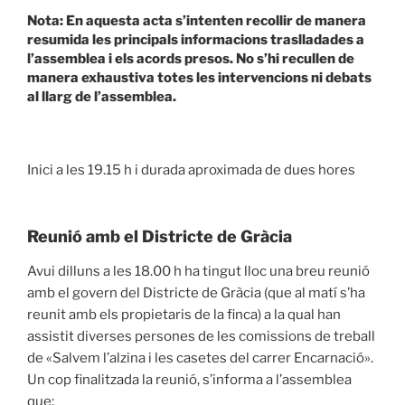
Nota:
En aquesta acta s’intenten recollir de manera
resumida les principals informacions traslladades a
l’assemblea i els acords presos. No s’hi recullen de
manera exhaustiva totes les intervencions ni debats
al llarg de l’assemblea.
Inici a les 19.15 h i durada aproximada de dues hores
Reunió amb el Districte de Gràcia
Avui dilluns a les 18.00 h ha tingut lloc una breu reunió
amb el govern del Districte de Gràcia (que al matí s’ha
reunit amb els propietaris de la finca) a la qual han
assistit diverses persones de les comissions de treball
de «Salvem l’alzina i les casetes del carrer Encarnació».
Un cop finalitzada la reunió, s’informa a l’assemblea
que: