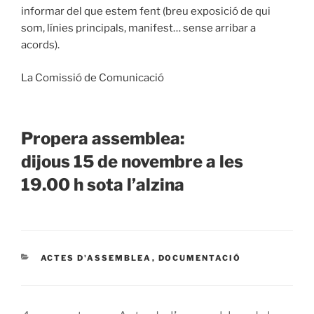
informar del que estem fent (breu exposició de qui
som, línies principals, manifest… sense arribar a
acords).
La Comissió de Comunicació
Propera assemblea:
dijous 15 de novembre a les
19.00 h sota l’alzina
CATEGORIES
ACTES D'ASSEMBLEA
,
DOCUMENTACIÓ