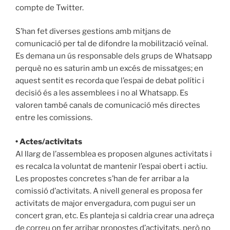
compte de Twitter.
S’han fet diverses gestions amb mitjans de
comunicació per tal de difondre la mobilització veïnal.
Es demana un ús responsable dels grups de Whatsapp
perquè no es saturin amb un excés de missatges; en
aquest sentit es recorda que l’espai de debat polític i
decisió és a les assemblees i no al Whatsapp. Es
valoren també canals de comunicació més directes
entre les comissions.
• Actes/activitats
Al llarg de l’assemblea es proposen algunes activitats i
es recalca la voluntat de mantenir l’espai obert i actiu.
Les propostes concretes s’han de fer arribar a la
comissió d’activitats. A nivell general es proposa fer
activitats de major envergadura, com pugui ser un
concert gran, etc. Es planteja si caldria crear una adreça
de correu on fer arribar propostes d’activitats, però no