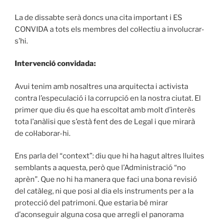
La de dissabte serà doncs una cita important i ES
CONVIDA a tots els membres del col·lectiu a involucrar-
s’hi.
Intervenció convidada:
Avui tenim amb nosaltres una arquitecta i activista
contra l’especulació i la corrupció en la nostra ciutat. El
primer que diu és que ha escoltat amb molt d’interès
tota l’anàlisi que s’està fent des de Legal i que mirarà
de col·laborar-hi.
Ens parla del “context”: diu que hi ha hagut altres lluites
semblants a aquesta, però que l’Administració “no
aprèn”. Que no hi ha manera que faci una bona revisió
del catàleg, ni que posi al dia els instruments per a la
protecció del patrimoni. Que estaria bé mirar
d’aconseguir alguna cosa que arregli el panorama