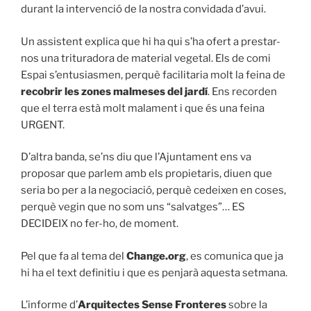
durant la intervenció de la nostra convidada d’avui.
Un assistent explica que hi ha qui s’ha ofert a prestar-
nos una trituradora de material vegetal. Els de comi
Espai s’entusiasmen, perquè facilitaria molt la feina de
recobrir les zones malmeses del jardí
. Ens recorden
que el terra està molt malament i que és una feina
URGENT.
D’altra banda, se’ns diu que l’Ajuntament ens va
proposar que parlem amb els propietaris, diuen que
seria bo per a la negociació, perquè cedeixen en coses,
perquè vegin que no som uns “salvatges”… ES
DECIDEIX no fer-ho, de moment.
Pel que fa al tema del
Change.org
, es comunica que ja
hi ha el text definitiu i que es penjarà aquesta setmana.
L’informe d’
Arquitectes Sense Fronteres
sobre la