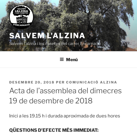
Vés
al
contingut
SALVEM L'ALZINA
Salvem l'alzina i les casetes del carrer Encarnació
Menú
PUBLICAT
DESEMBRE 20, 2018
PER
COMUNICACIÓ ALZINA
A
Acta de l’assemblea del dimecres
19 de desembre de 2018
Inici a les 19.15 h i durada aproximada de dues hores
QÜESTIONS D’EFECTE MÉS IMMEDIAT: