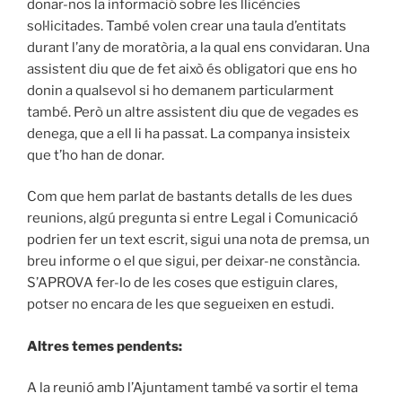
donar-nos la informació sobre les llicències
sol·licitades. També volen crear una taula d’entitats
durant l’any de moratòria, a la qual ens convidaran. Una
assistent diu que de fet això és obligatori que ens ho
donin a qualsevol si ho demanem particularment
també. Però un altre assistent diu que de vegades es
denega, que a ell li ha passat. La companya insisteix
que t’ho han de donar.
Com que hem parlat de bastants detalls de les dues
reunions, algú pregunta si entre Legal i Comunicació
podrien fer un text escrit, sigui una nota de premsa, un
breu informe o el que sigui, per deixar-ne constància.
S’APROVA fer-lo de les coses que estiguin clares,
potser no encara de les que segueixen en estudi.
Altres temes pendents:
A la reunió amb l’Ajuntament també va sortir el tema