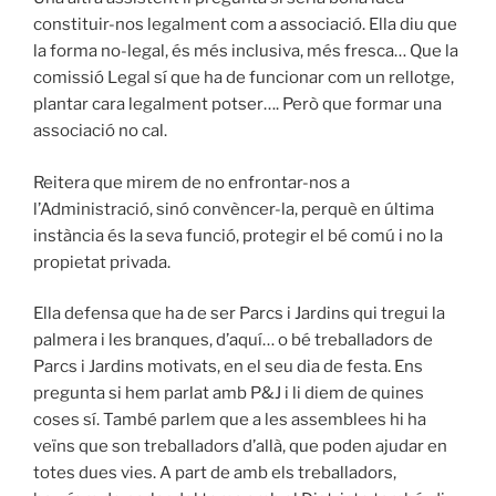
constituir-nos legalment com a associació. Ella diu que
la forma no-legal, és més inclusiva, més fresca… Que la
comissió Legal sí que ha de funcionar com un rellotge,
plantar cara legalment potser…. Però que formar una
associació no cal.
Reitera que mirem de no enfrontar-nos a
l’Administració, sinó convèncer-la, perquè en última
instància és la seva funció, protegir el bé comú i no la
propietat privada.
Ella defensa que ha de ser Parcs i Jardins qui tregui la
palmera i les branques, d’aquí… o bé treballadors de
Parcs i Jardins motivats, en el seu dia de festa. Ens
pregunta si hem parlat amb P&J i li diem de quines
coses sí. També parlem que a les assemblees hi ha
veïns que son treballadors d’allà, que poden ajudar en
totes dues vies. A part de amb els treballadors,