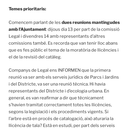
Temes prioritaris:
Comencem parlant de les
dues
reunions mantingudes
amb l’Ajuntament
: dijous dia 13 per part de la comissió
Legal i divendres 14 amb representants d’altres
comissions també. Es recorda que van tenir lloc abans
que es fes públic el tema de la moratòria de llicències i
el de la revisió del catàleg.
Companys de Legal ens INFORMEN que la primera
reunió va ser amb els serveis jurídics de Parcs i Jardins
i del Districte, va ser una reunió tècnica. Hi havia
representants del Districte i d’ecologia urbana. En
general, es van reafirmar a dir que tècnicament
s’havien tramitat correctament totes les llicències,
segons la legislació i els procediments vigents. Si
l’arbre està en procés de catalogació, això aturaria la
llicència de tala? Està en estudi, per part dels serveis