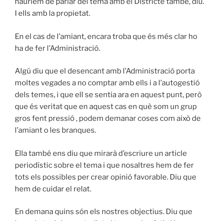
hauríem de parlar del tema amb el Districte també, diu.
I ells amb la propietat.
En el cas de l’amiant, encara troba que és més clar ho
ha de fer l’Administració.
Algú diu que el desencant amb l’Administració porta
moltes vegades a no comptar amb ells i a l’autogestió
dels temes, i que ell se sentia ara en aquest punt, però
que és veritat que en aquest cas en què som un grup
gros fent pressió , podem demanar coses com això de
l’amiant o les branques.
Ella també ens diu que mirarà d’escriure un article
periodístic sobre el tema i que nosaltres hem de fer
tots els possibles per crear opinió favorable. Diu que
hem de cuidar el relat.
En demana quins són els nostres objectius. Diu que