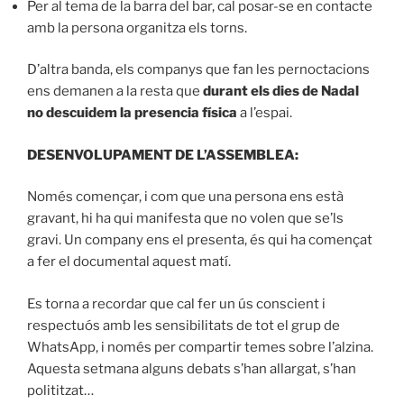
Per al tema de la barra del bar, cal posar-se en contacte
amb la persona organitza els torns.
D’altra banda, els companys que fan les pernoctacions
ens demanen a la resta que
durant els dies de Nadal
no descuidem la presencia física
a l’espai.
DESENVOLUPAMENT DE L’ASSEMBLEA:
Només començar, i com que una persona ens està
gravant, hi ha qui manifesta que no volen que se’ls
gravi. Un company ens el presenta, és qui ha començat
a fer el documental aquest matí.
Es torna a recordar que cal fer un ús conscient i
respectuós amb les sensibilitats de tot el grup de
WhatsApp, i només per compartir temes sobre l’alzina.
Aquesta setmana alguns debats s’han allargat, s’han
polititzat…